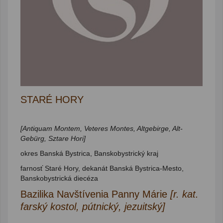
STARÉ HORY
[Antiquam Montem, Veteres Montes, Altgebirge, Alt-
Gebürg, Sztare Hori]
okres Banská Bystrica, Banskobystrický kraj
farnosť Staré Hory, dekanát Banská Bystrica-Mesto,
Banskobystrická diecéza
Bazilika Navštívenia Panny Márie
[r. kat.
farský kostol, pútnický, jezuitský]