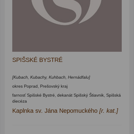
SPIŠSKÉ BYSTRÉ
[Kubach, Kubachy, Kuhbach, Hernádfalu]
okres Poprad, Prešovský kraj
farnosť Spišské Bystré, dekanát Spišský Štiavnik, Spišská
diecéza
Kaplnka sv. Jána Nepomuckého
[r. kat.]