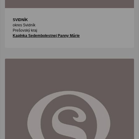
SVIDNÍK
okres Svidník
Prešovský kraj
Kaplnka Sedembolestnej Panny Márie