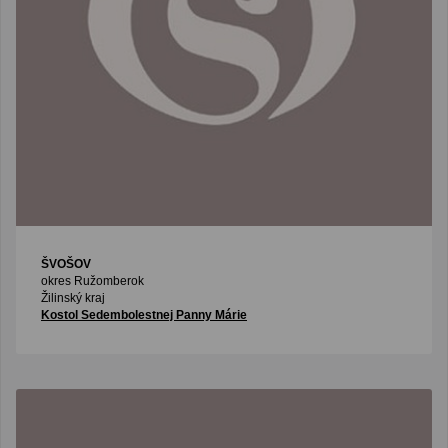
ŠVOŠOV
okres Ružomberok
Žilinský kraj
Kostol Sedembolestnej Panny Márie