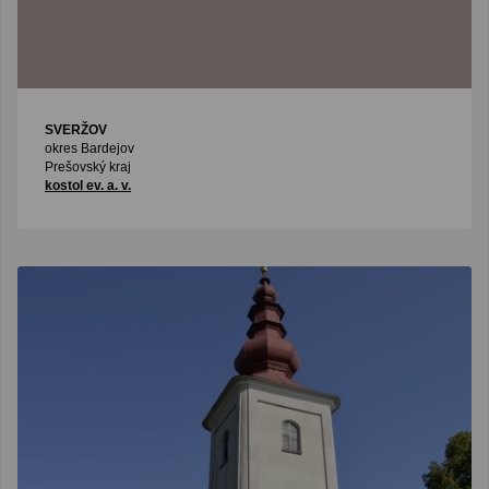
SVERŽOV
okres Bardejov
Prešovský kraj
kostol ev. a. v.