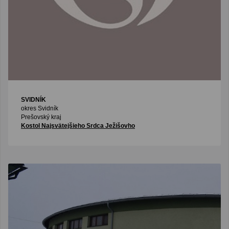
SVIDNÍK
okres Svidník
Prešovský kraj
Kostol Najsvätejšieho Srdca Ježišovho