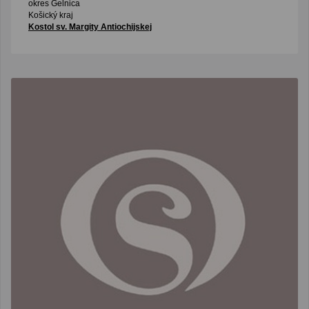
okres Gelnica
Košický kraj
Kostol sv. Margity Antiochijskej