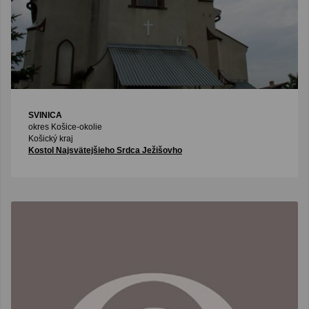
SVINICA
okres Košice-okolie
Košický kraj
Kostol Najsvätejšieho Srdca Ježišovho