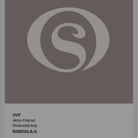
SVIT
okres Poprad
Prešovský kraj
kostol ev. a. v.