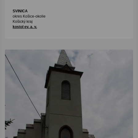
SVINICA
okres Košice-okolie
Košický kraj
kostol ev. a. v.