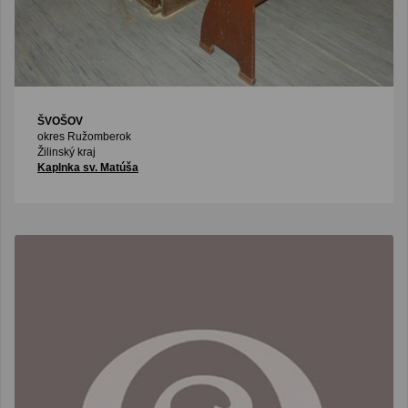
ŠVOŠOV
okres Ružomberok
Žilinský kraj
Kaplnka sv. Matúša