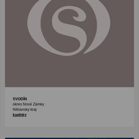
SVODÍN
okres Nové Zámky
Nitriansky kraj
kaplnky