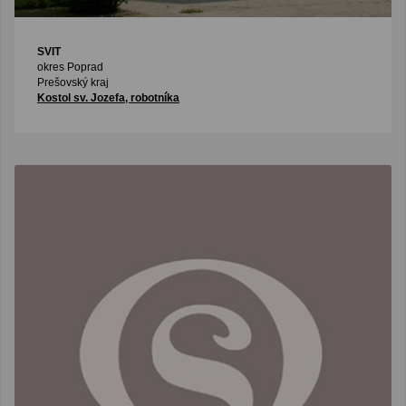
SVIT
okres Poprad
Prešovský kraj
Kostol sv. Jozefa, robotníka