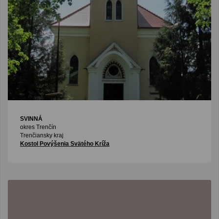
SVINNÁ
okres Trenčín
Trenčiansky kraj
Kostol Povýšenia Svätého Kríža