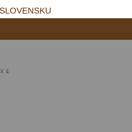
 SLOVENSKU
V
Z