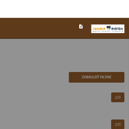
ZOBRAZIŤ FILTRE
1/0
1/0