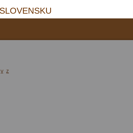
 SLOVENSKU
V
Z