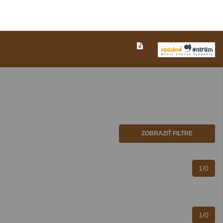
ZOBRAZIŤ FILTRE
1/0
1/0