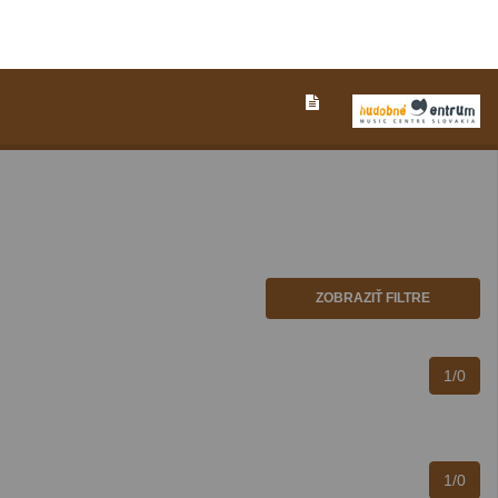
ZOBRAZIŤ FILTRE
1/0
1/0