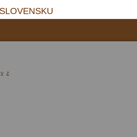
 SLOVENSKU
V
Z