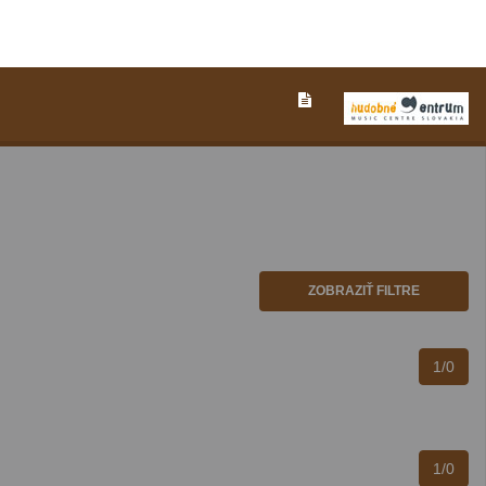
ZOBRAZIŤ FILTRE
1/0
1/0