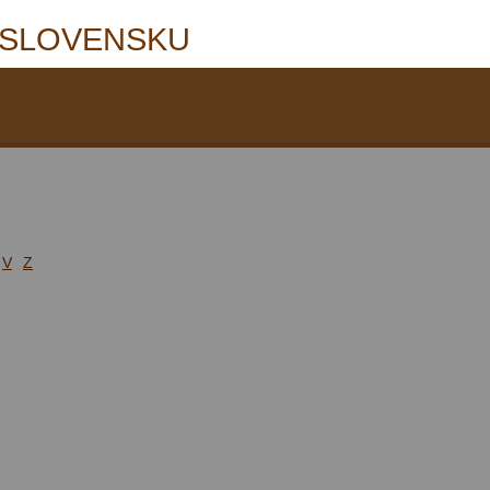
 SLOVENSKU
V
Z