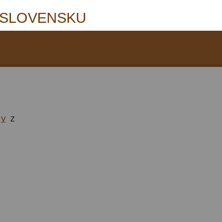
 SLOVENSKU
V
Z