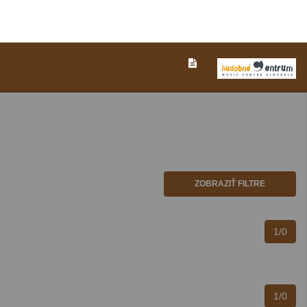
ZOBRAZIŤ FILTRE
1/0
1/0