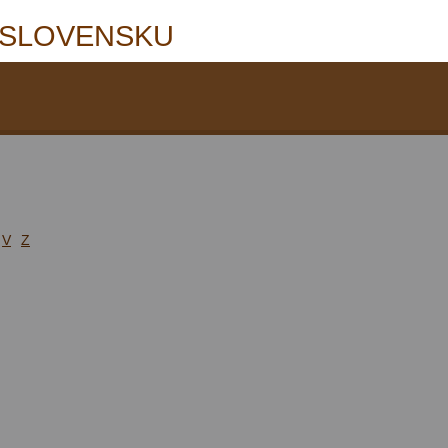
 SLOVENSKU
V
Z