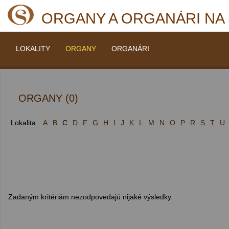
ORGANY A ORGANÁRI NA
LOKALITY
ORGANY
ORGANÁRI
ORGANY (0)
Lokalita
A
B
C
D
F
G
H
I
J
K
L
M
N
O
P
R
S
T
U
Zadaným kritériám nezodpovedajú nijaké výsledky.