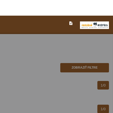
ZOBRAZIŤ FILTRE
1/0
1/0