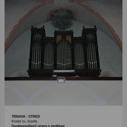
TRNAVA - STRED
Kostol sv. Jozefa
Dvojmanuálový organ s pedálom