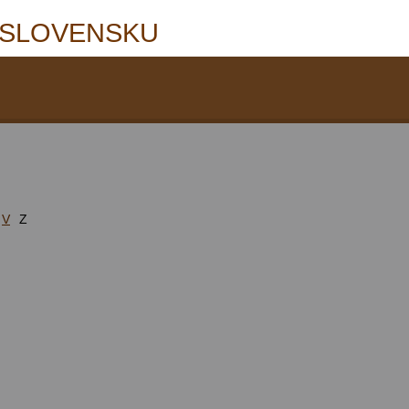
 SLOVENSKU
V
Z