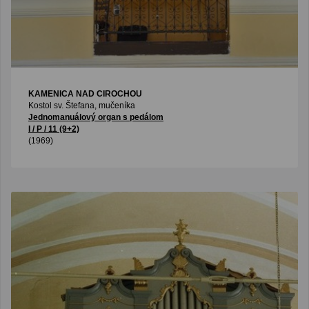
KAMENICA NAD CIROCHOU
Kostol sv. Štefana, mučeníka
Jednomanuálový organ s pedálom
I / P / 11 (9+2)
(1969)