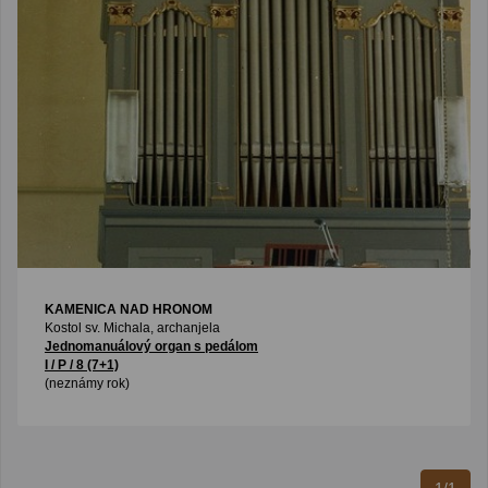
KAMENICA NAD HRONOM
Kostol sv. Michala, archanjela
Jednomanuálový organ s pedálom
I / P / 8 (7+1)
(neznámy rok)