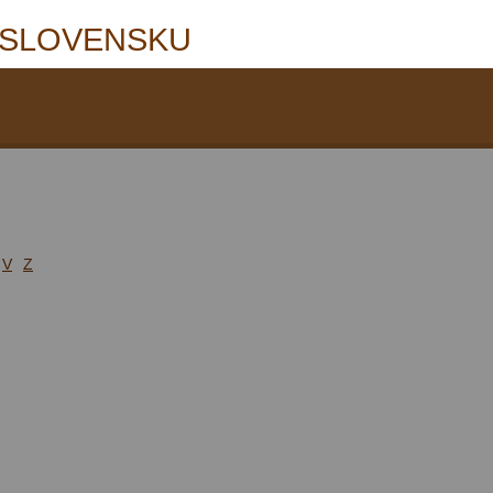
 SLOVENSKU
V
Z