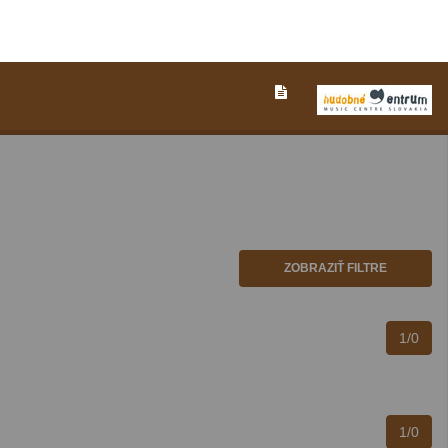
ZOBRAZIŤ FILTRE
1/0
1/0