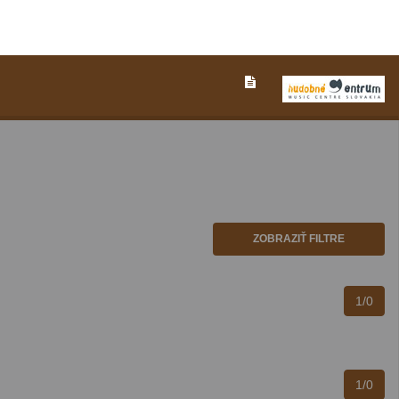
ZOBRAZIŤ FILTRE
1/0
1/0