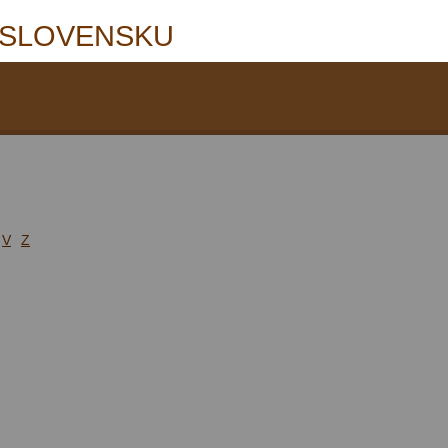
 SLOVENSKU
V
Z