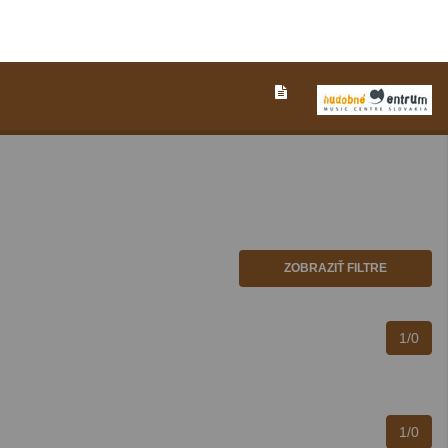
ZOBRAZIŤ FILTRE
1/0
1/0