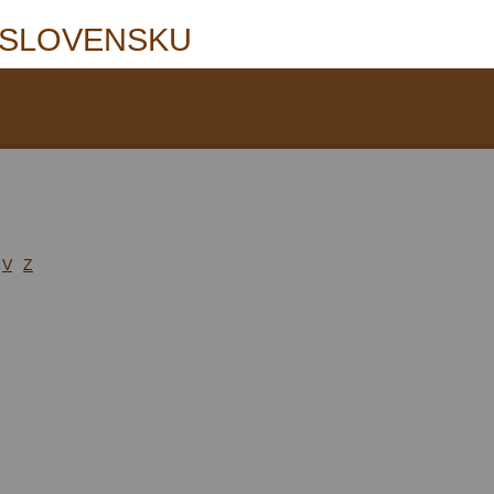
 SLOVENSKU
V
Z