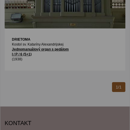
DRIETOMA
Kostol sv. Kataríny Alexandrijskej
Jednomanuálový organ s pedálom
I / P / 6 (5+1)
(1938)
1/1
KONTAKT