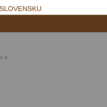
 SLOVENSKU
V
Z