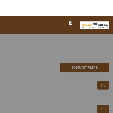
ZOBRAZIŤ FILTRE
1/0
1/0