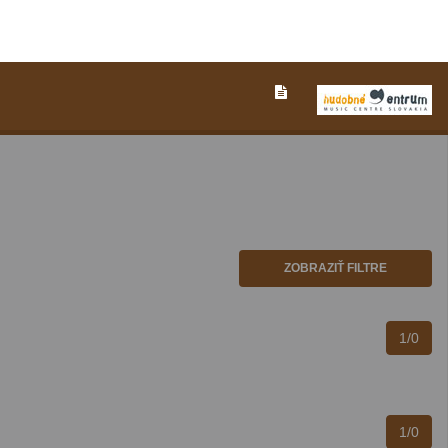
ZOBRAZIŤ FILTRE
1/0
1/0