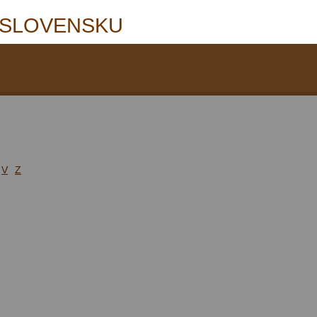
 SLOVENSKU
V
Z