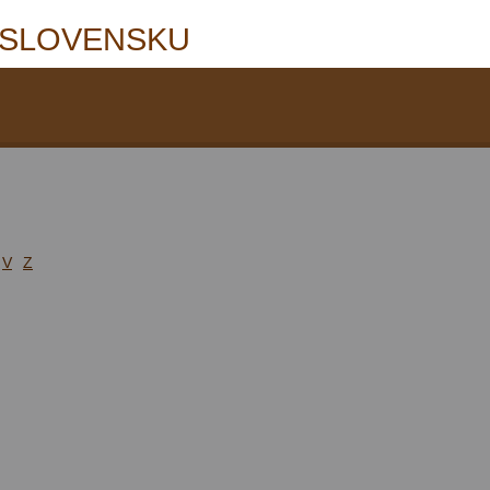
 SLOVENSKU
V
Z