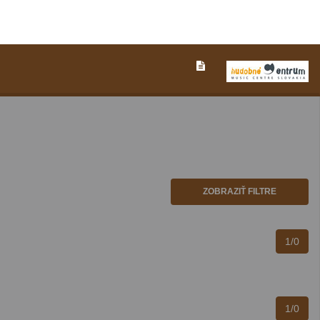
ZOBRAZIŤ FILTRE
1/0
1/0