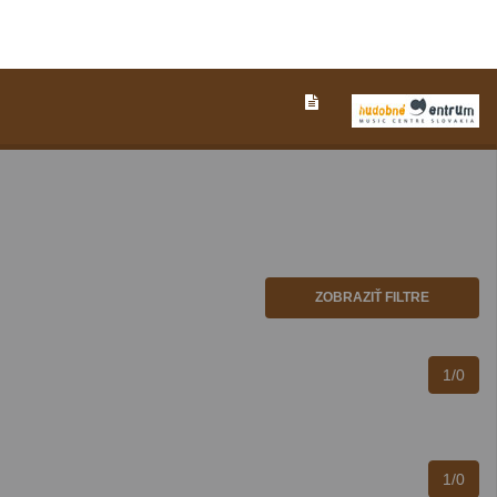
ZOBRAZIŤ FILTRE
1/0
1/0