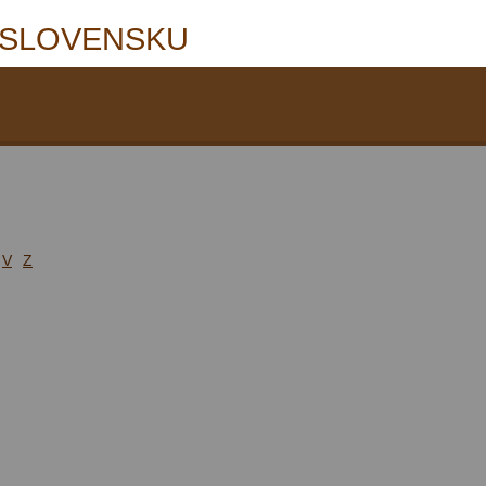
 SLOVENSKU
V
Z