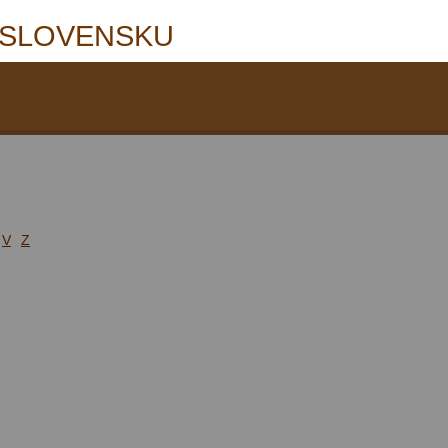
 SLOVENSKU
V
Z