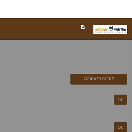
ZOBRAZIŤ FILTRE
1/0
1/0