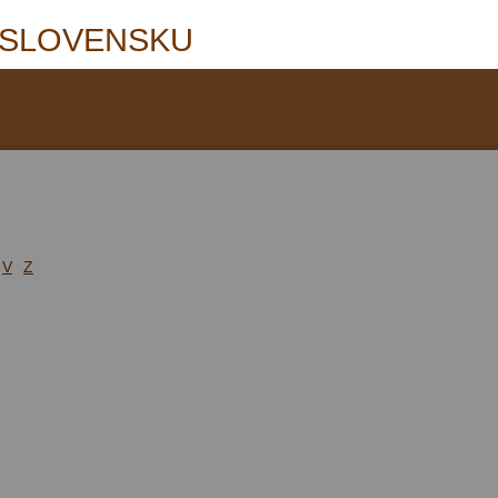
 SLOVENSKU
V
Z