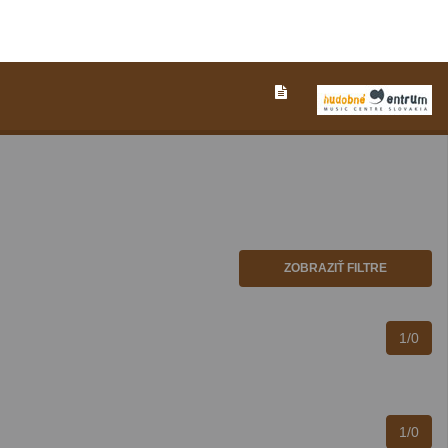
ZOBRAZIŤ FILTRE
1/0
1/0