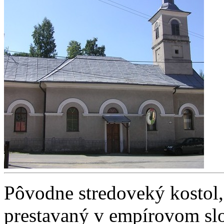
Pôvodne stredoveký kostol, 
prestavaný v empírovom slo