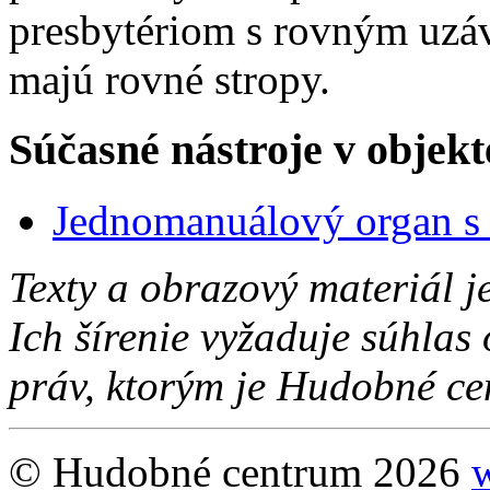
presbytériom s rovným uzáve
majú rovné stropy.
Súčasné nástroje v objekt
Jednomanuálový organ s 
Texty a obrazový materiál 
Ich šírenie vyžaduje súhlas
práv, ktorým je Hudobné ce
© Hudobné centrum 2026