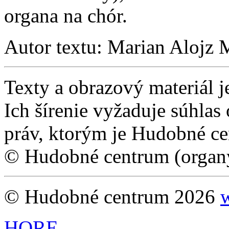
organa na chór.
Autor textu: Marian Alojz 
Texty a obrazový materiál 
Ich šírenie vyžaduje súhlas
práv, ktorým je Hudobné c
© Hudobné centrum (organy
© Hudobné centrum 2026
HORE