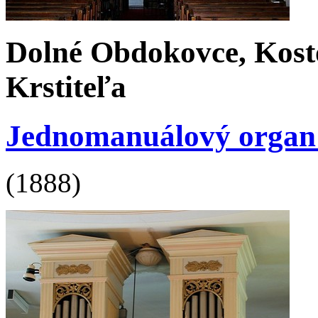
Dolné Obdokovce, Kosto
Krstiteľa
Jednomanuálový organ b
(1888)