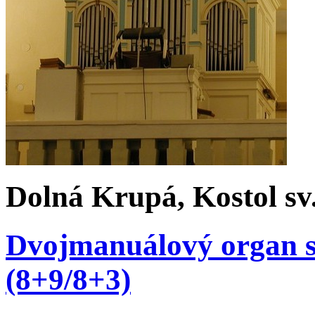
Dolná Krupá, Kostol sv
Dvojmanuálový organ s 
(8+9/8+3)