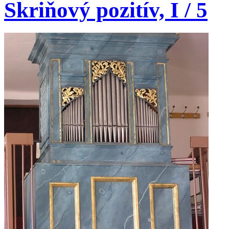
Skriňový pozitív, I / 5