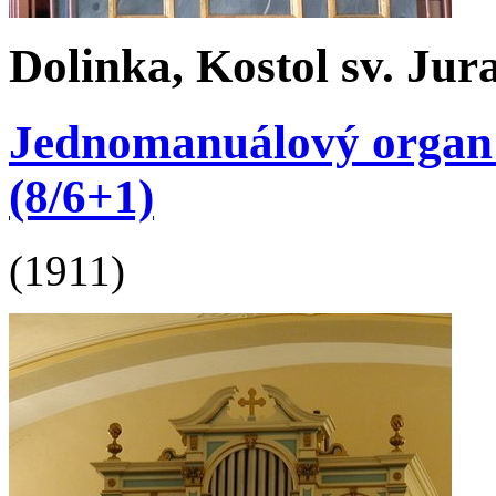
Dolinka, Kostol sv. Jur
Jednomanuálový organ be
(8/6+1)
(1911)