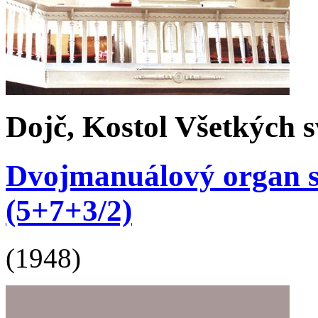
Dojč, Kostol Všetkých 
Dvojmanuálový organ s 
(5+7+3/2)
(1948)