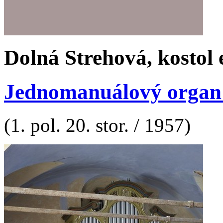
Dolná Strehová, kostol e
Jednomanuálový organ s 
(1. pol. 20. stor. / 1957)