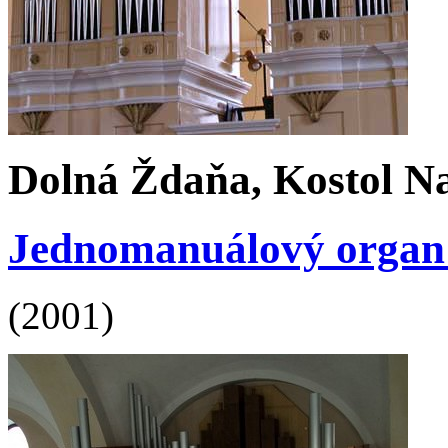
Dolná Ždaňa, Kostol Naj
Jednomanuálový organ s 
(2001)