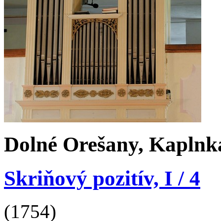
Dolné Orešany, Kaplnka
Skriňový pozitív, I / 4
(1754)