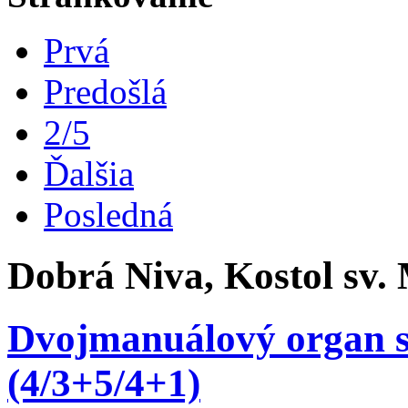
Prvá
Predošlá
2/5
Ďalšia
Posledná
Dobrá Niva, Kostol sv. 
Dvojmanuálový organ s p
(4/3+5/4+1)