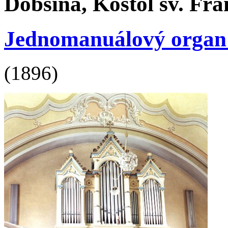
Dobšiná, Kostol sv. Fr
Jednomanuálový organ s 
(1896)