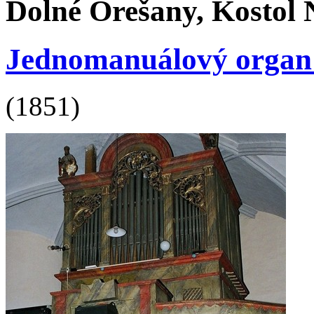
Dolné Orešany, Kostol
Jednomanuálový organ s 
(1851)