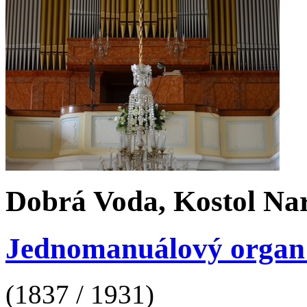
Dobrá Voda, Kostol Na
Jednomanuálový organ s 
(1837 / 1931)