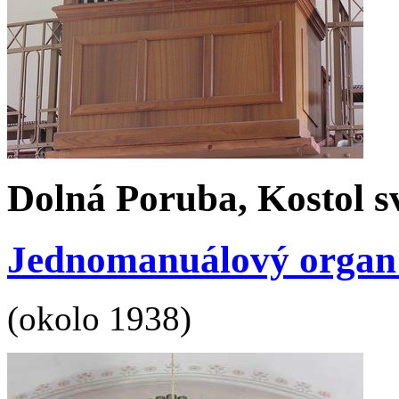
Dolná Poruba, Kostol s
Jednomanuálový organ s 
(okolo 1938)