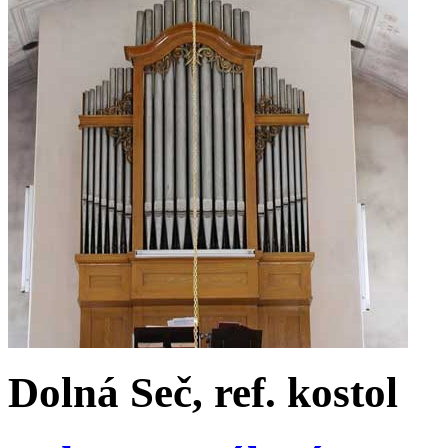
Dolná Seč, ref. kostol