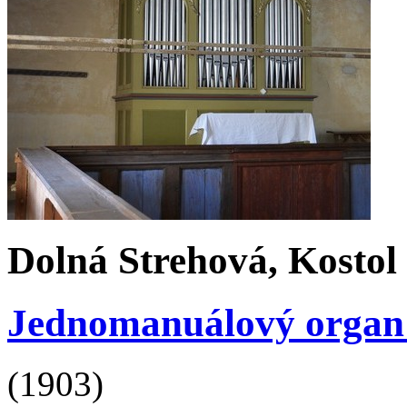
Dolná Strehová, Kosto
Jednomanuálový organ s 
(1903)