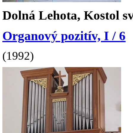
Dolná Lehota, Kostol sv
Organový pozitív, I / 6
(1992)