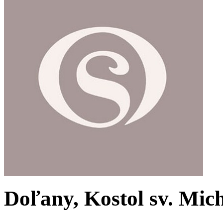
Doľany, Kostol sv. Mich