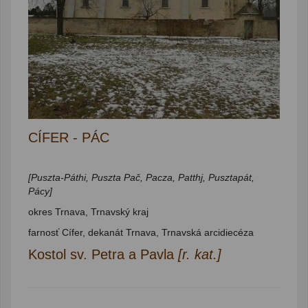
CÍFER - PÁC
[Puszta-Páthi, Puszta Pač, Pacza, Patthj, Pusztapát,
Pácy]
okres Trnava, Trnavský kraj
farnosť Cífer, dekanát Trnava, Trnavská arcidiecéza
Kostol sv. Petra a Pavla
[r. kat.]