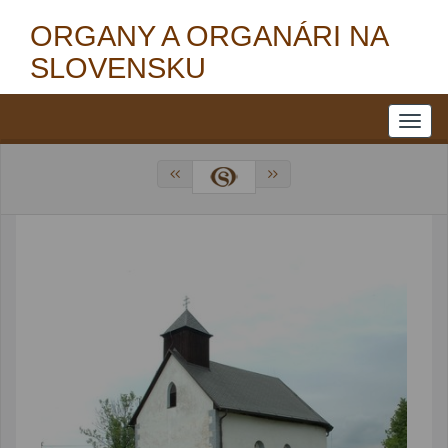
ORGANY A ORGANÁRI NA
SLOVENSKU