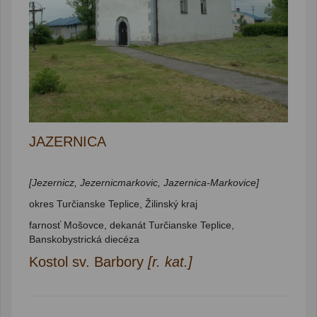
JAZERNICA
[Jezernicz, Jezernicmarkovic, Jazernica-Markovice]
okres Turčianske Teplice, Žilinský kraj
farnosť Mošovce, dekanát Turčianske Teplice,
Banskobystrická diecéza
Kostol sv. Barbory
[r. kat.]