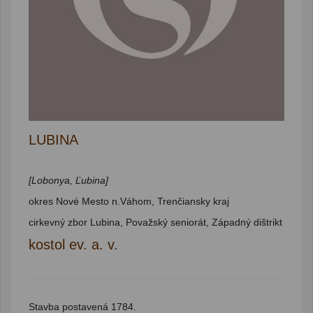
LUBINA
[Lobonya, Ľubina]
okres Nové Mesto n.Váhom, Trenčiansky kraj
cirkevný zbor Lubina, Považský seniorát, Západný dištrikt
kostol ev. a. v.
Stavba postavená 1784.