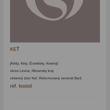
KEŤ
[Kétty, Kéty, Érsekkéty, Kvetná]
okres Levice, Nitriansky kraj
cirkevný zbor Keť, Reformovaný seniorát Barš
ref. kostol