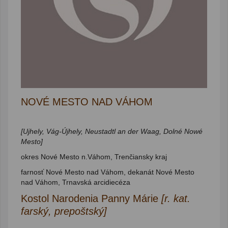
NOVÉ MESTO NAD VÁHOM
[Ujhely, Vág-Újhely, Neustadtl an der Waag, Dolné Nowé
Mesto]
okres Nové Mesto n.Váhom, Trenčiansky kraj
farnosť Nové Mesto nad Váhom, dekanát Nové Mesto
nad Váhom, Trnavská arcidiecéza
Kostol Narodenia Panny Márie
[r. kat.
farský, prepoštský]