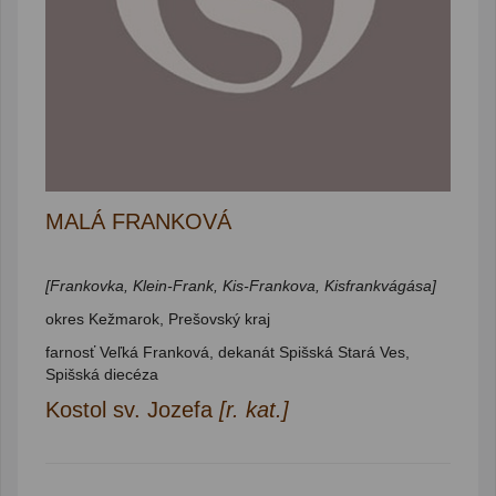
MALÁ FRANKOVÁ
[Frankovka, Klein-Frank, Kis-Frankova, Kisfrankvágása]
okres Kežmarok, Prešovský kraj
farnosť Veľká Franková, dekanát Spišská Stará Ves,
Spišská diecéza
Kostol sv. Jozefa
[r. kat.]