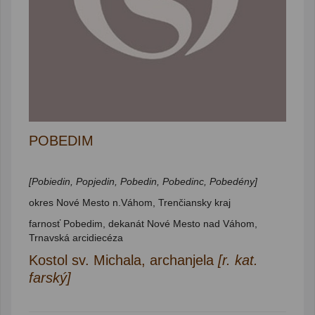
POBEDIM
[Pobiedin, Popjedin, Pobedin, Pobedinc, Pobedény]
okres Nové Mesto n.Váhom, Trenčiansky kraj
farnosť Pobedim, dekanát Nové Mesto nad Váhom,
Trnavská arcidiecéza
Kostol sv. Michala, archanjela
[r. kat.
farský]