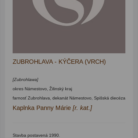
ZUBROHLAVA - KÝČERA (VRCH)
[Zubrohlawa]
okres Námestovo, Žilinský kraj
farnosť Zubrohlava, dekanát Námestovo, Spišská diecéza
Kaplnka Panny Márie
[r. kat.]
Stavba postavená 1990.