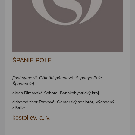
ŠPANIE POLE
[Ispánymező, Gömörispánmező, Sspanyo Pole,
Španopole]
okres Rimavská Sobota, Banskobystrický kraj
cirkevný zbor Ratková, Gemerský seniorát, Východný
dištrikt
kostol ev. a. v.