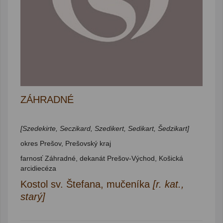
ZÁHRADNÉ
[Szedekirte, Seczikard, Szedikert, Sedikart, Šedzikart]
okres Prešov, Prešovský kraj
farnosť Záhradné, dekanát Prešov-Východ, Košická
arcidiecéza
Kostol sv. Štefana, mučeníka
[r. kat.,
starý]