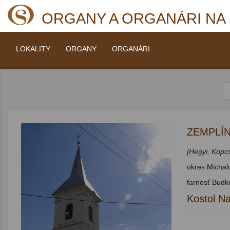
ORGANY A ORGANÁRI NA
LOKALITY
ORGANY
ORGANÁRI
ZEMPLÍ
[Hegyi, Kopc
okres Michalo
farnosť Budk
Kostol N