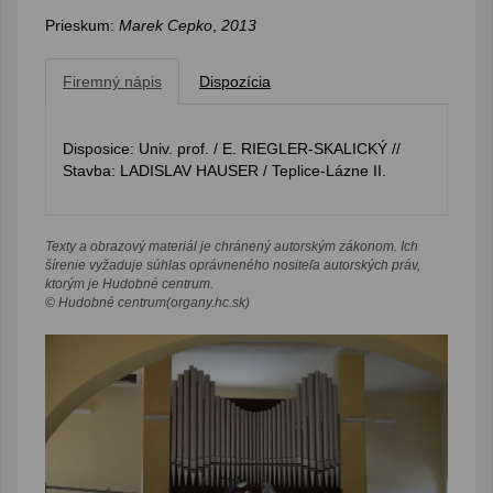
Prieskum:
Marek Cepko
,
2013
Firemný nápis
Dispozícia
Disposice: Univ. prof. / E. RIEGLER-SKALICKÝ //
Stavba: LADISLAV HAUSER / Teplice-Lázne II.
Texty a obrazový materiál je chránený autorským zákonom. Ich
šírenie vyžaduje súhlas oprávneného nositeľa autorských práv,
ktorým je Hudobné centrum.
© Hudobné centrum(organy.hc.sk)