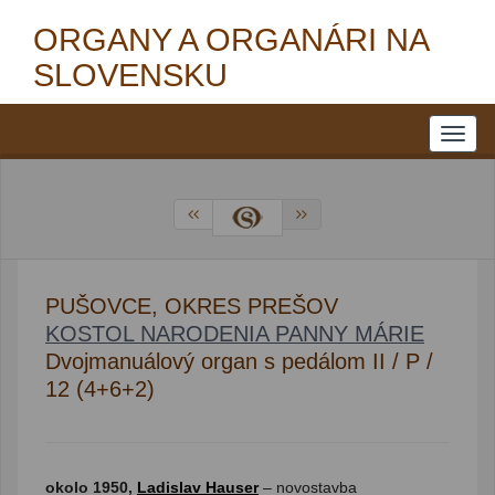
ORGANY A ORGANÁRI NA
SLOVENSKU
PUŠOVCE, OKRES PREŠOV
KOSTOL NARODENIA PANNY MÁRIE
Dvojmanuálový organ s pedálom II / P /
12 (4+6+2)
okolo 1950,
Ladislav Hauser
– novostavba