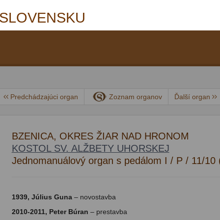
 SLOVENSKU
Predchádzajúci organ
Zoznam organov
Ďalší organ
BZENICA, OKRES ŽIAR NAD HRONOM
KOSTOL SV. ALŽBETY UHORSKEJ
Jednomanuálový organ s pedálom I / P / 11/10 
1939, Július Guna
– novostavba
2010-2011, Peter Búran
– prestavba