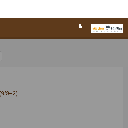
(9/8+2)