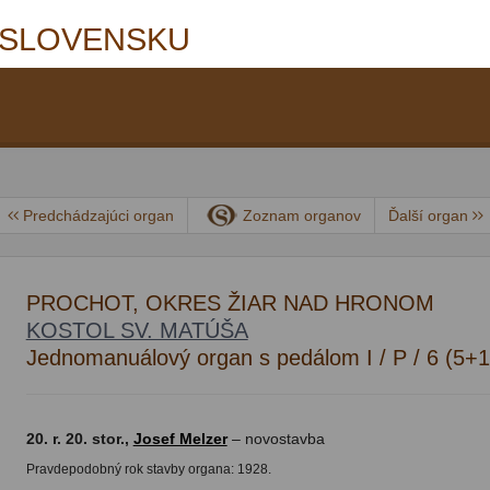
 SLOVENSKU
Predchádzajúci organ
Zoznam organov
Ďalší organ
PROCHOT, OKRES ŽIAR NAD HRONOM
KOSTOL SV. MATÚŠA
Jednomanuálový organ s pedálom I / P / 6 (5+1
20. r. 20. stor.,
Josef Melzer
– novostavba
Pravdepodobný rok stavby organa: 1928.