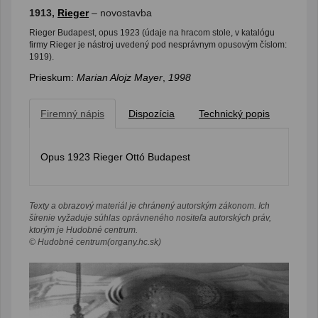
1913,
Rieger
– novostavba
Rieger Budapest, opus 1923 (údaje na hracom stole, v katalógu
firmy Rieger je nástroj uvedený pod nesprávnym opusovým číslom:
1919).
Prieskum:
Marian Alojz Mayer
,
1998
Firemný nápis
Dispozícia
Technický popis
Opus 1923 Rieger Ottó Budapest
Texty a obrazový materiál je chránený autorským zákonom. Ich
šírenie vyžaduje súhlas oprávneného nositeľa autorských práv,
ktorým je Hudobné centrum.
© Hudobné centrum(organy.hc.sk)