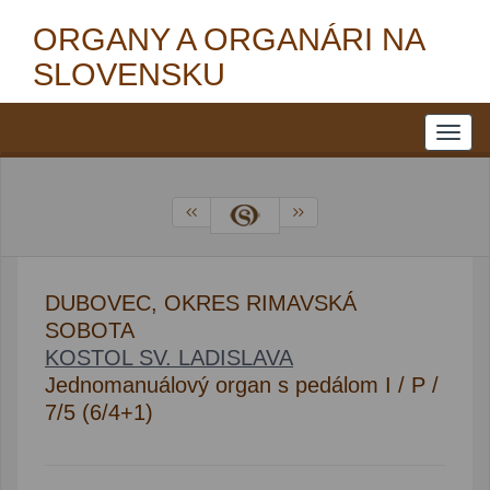
ORGANY A ORGANÁRI NA
SLOVENSKU
DUBOVEC, OKRES RIMAVSKÁ
SOBOTA
KOSTOL SV. LADISLAVA
Jednomanuálový organ s pedálom I / P /
7/5 (6/4+1)