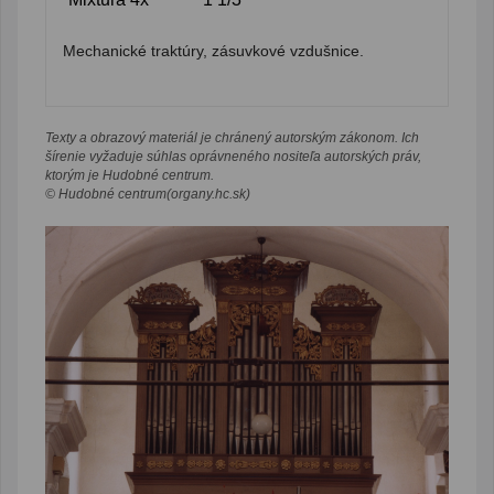
Mechanické traktúry, zásuvkové vzdušnice.
Texty a obrazový materiál je chránený autorským zákonom. Ich
šírenie vyžaduje súhlas oprávneného nositeľa autorských práv,
ktorým je Hudobné centrum.
© Hudobné centrum(organy.hc.sk)