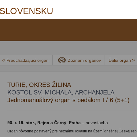
 SLOVENSKU
Predchádzajúci organ
Zoznam organov
Ďalší organ
TURIE, OKRES ŽILINA
KOSTOL SV. MICHALA, ARCHANJELA
Jednomanuálový organ s pedálom I / 6 (5+1)
90. r. 19. stor., Rejna a Černý, Praha
– novostavba
Organ pôvodne postavený pre neznámu lokalitu na území dnešnej Českej repu