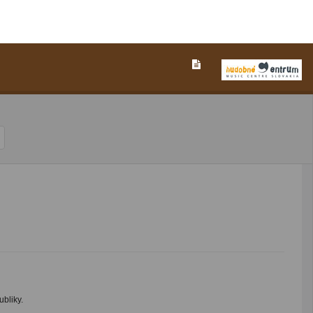
bliky.