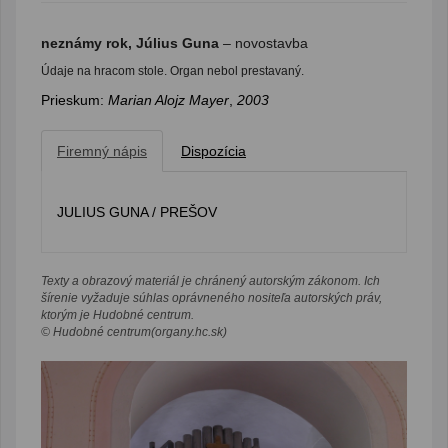
neznámy rok, Július Guna
– novostavba
Údaje na hracom stole. Organ nebol prestavaný.
Prieskum:
Marian Alojz Mayer
,
2003
Firemný nápis
Dispozícia
JULIUS GUNA / PREŠOV
Texty a obrazový materiál je chránený autorským zákonom. Ich
šírenie vyžaduje súhlas oprávneného nositeľa autorských práv,
ktorým je Hudobné centrum.
© Hudobné centrum(organy.hc.sk)