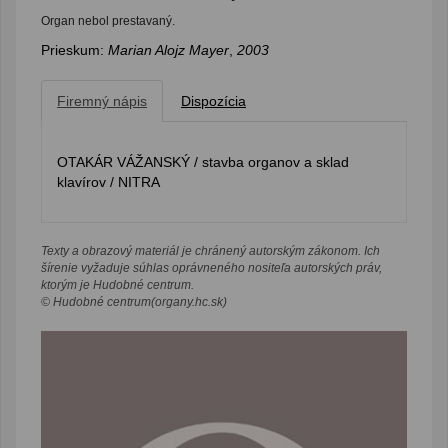
Organ nebol prestavaný.
Prieskum:
Marian Alojz Mayer
,
2003
Firemný nápis
Dispozícia
OTAKÁR VÁŽANSKÝ / stavba organov a sklad
klavírov / NITRA
Texty a obrazový materiál je chránený autorským zákonom. Ich
šírenie vyžaduje súhlas oprávneného nositeľa autorských práv,
ktorým je Hudobné centrum.
© Hudobné centrum(organy.hc.sk)