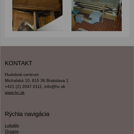
KONTAKT
Hudobné centrum
Michalská 10, 815 36 Bratislava 1
+421 (2) 2047 0111, info@hc.sk
www.hc.sk
Rýchla navigácia
Lokality
Organy