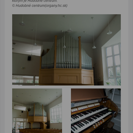
ktorým je Hudobné centrum.
© Hudobné centrum(organy.hc.sk)