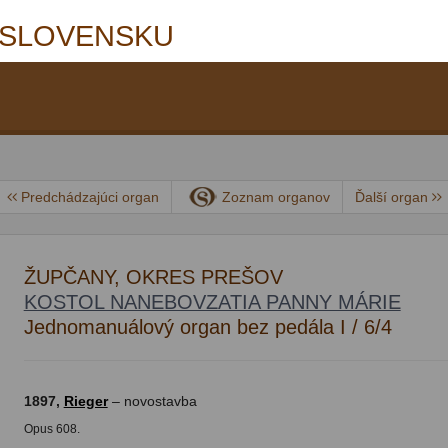
 SLOVENSKU
Predchádzajúci organ
Zoznam organov
Ďalší organ
ŽUPČANY, OKRES PREŠOV
KOSTOL NANEBOVZATIA PANNY MÁRIE
Jednomanuálový organ bez pedála I / 6/4
1897,
Rieger
– novostavba
Opus 608.