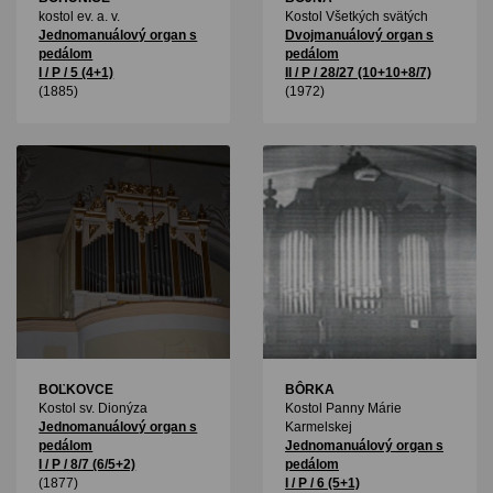
kostol ev. a. v.
Kostol Všetkých svätých
Jednomanuálový organ s
Dvojmanuálový organ s
pedálom
pedálom
I / P / 5 (4+1)
II / P / 28/27 (10+10+8/7)
(1885)
(1972)
BOĽKOVCE
BÔRKA
Kostol sv. Dionýza
Kostol Panny Márie
Jednomanuálový organ s
Karmelskej
pedálom
Jednomanuálový organ s
I / P / 8/7 (6/5+2)
pedálom
(1877)
I / P / 6 (5+1)