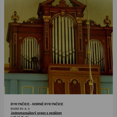
RYKYNČICE - HORNÉ RYKYNČICE
kostol ev. a. v.
Jednomanuálový organ s pedálom