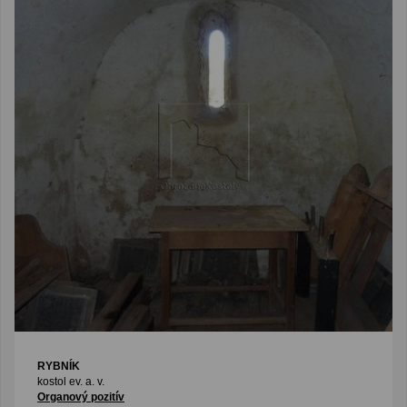
RYBNÍK
kostol ev. a. v.
Organový pozitív