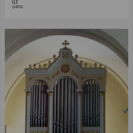
I / 7
(1803)