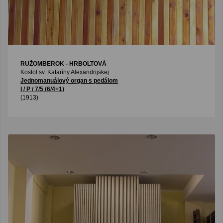
RUŽOMBEROK - HRBOLTOVÁ
Kostol sv. Kataríny Alexandrijskej
Jednomanuálový organ s pedálom
I / P / 7/5 (6/4+1)
(1913)