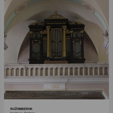
RUŽOMBEROK