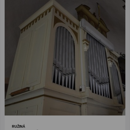
RUŽINÁ