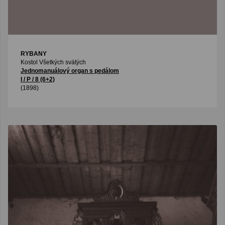
RYBANY
Kostol Všetkých svätých
Jednomanuálový organ s pedálom
I / P / 8 (6+2)
(1898)