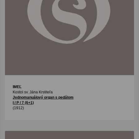
IMEĽ
Kostol sv. Jána Krstiteľa
Jednomanuálový organ s pedálom
I / P / 7 (6+1)
(1912)