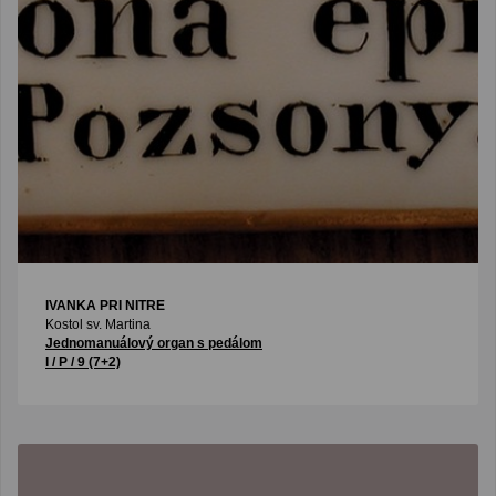
IVANKA PRI NITRE
Kostol sv. Martina
Jednomanuálový organ s pedálom
I / P / 9 (7+2)