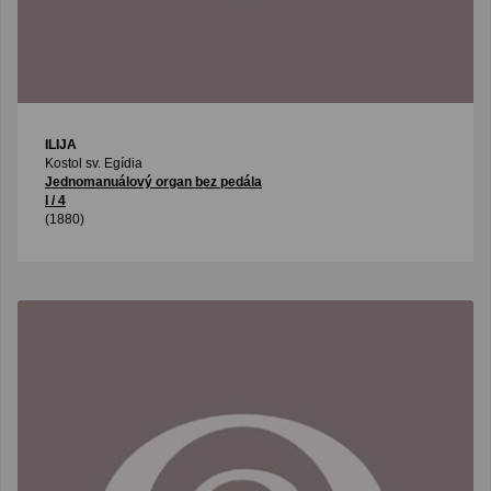
ILIJA
Kostol sv. Egídia
Jednomanuálový organ bez pedála
I / 4
(1880)