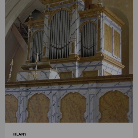
IHĽANY