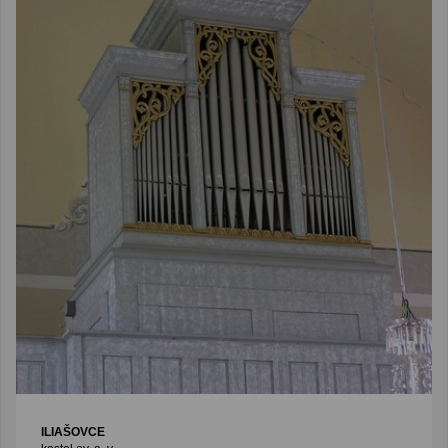
ILIAŠOVCE