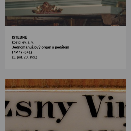
ISTEBNÉ
kostol ev. a. v.
Jednomanuálový organ s pedálom
I / P / 7 (6+1)
(1. pol. 20. stor.)