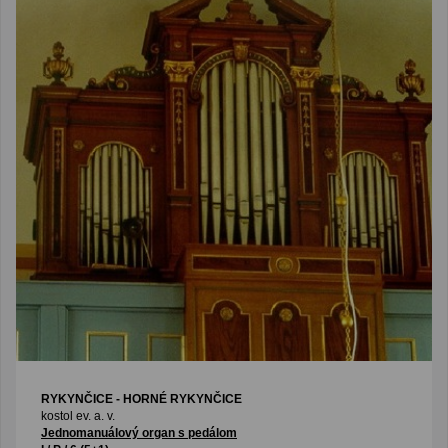
RYKYNČICE - HORNÉ RYKYNČICE
kostol ev. a. v.
Jednomanuálový organ s pedálom