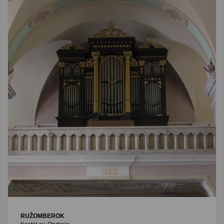
RUŽOMBEROK