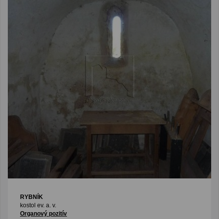
RYBNÍK
kostol ev. a. v.
Organový pozitív