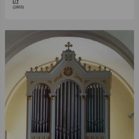
I / 7
(1803)