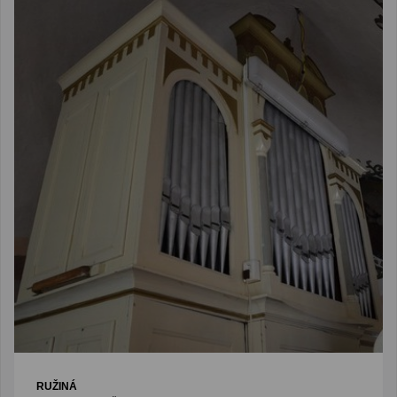
RUŽINÁ