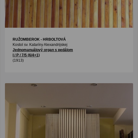
RUŽOMBEROK - HRBOLTOVÁ
Kostol sv. Kataríny Alexandrijskej
Jednomanuálový organ s pedálom
I / P / 7/5 (6/4+1)
(1913)