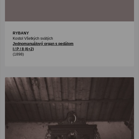
RYBANY
Kostol Všetkých svätých
Jednomanuálový organ s pedálom
I / P / 8 (6+2)
(1898)